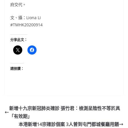
府交代。
文、攝：Liona Li
#TMHK20200914
分享此文：
請按讚：
新增十九宗新冠肺炎確診 張竹君：檢測呈陰性不等於具
「有效期」
本港新增14宗確診個案 3人曾到屯門都城餐廳用饍