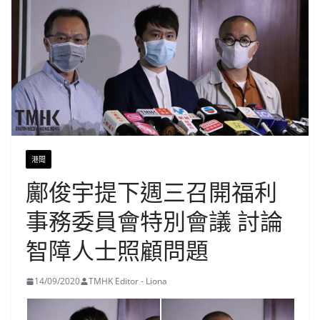
港聞
鄺俊宇提下週三召開福利
事務委員會特別會議 討論
智障人士照顧問題
14/09/2020
TMHK Editor - Liona