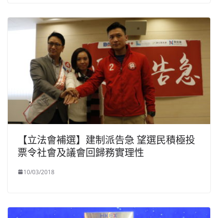
【立法會補選】建制派告急 望選民積極投
票令社會及議會回歸務實理性
10/03/2018