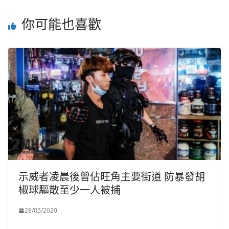
你可能也喜歡
示威者凌晨後曾佔旺角主要街道 防暴發胡
椒球驅散至少一人被捕
28/05/2020