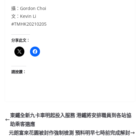
攝：Gordon Choi
文：Kevin Li
#TMHK20210205
分享此文：
請按讚：
東鐵全新九卡車明起投入服務 港鐵將安排職員到各站協
助乘客適應
元朗富來花園被封作強制檢測 預料明早七時前完成解封