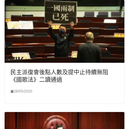
民主派復會後點人數及提中止待續無阻
《國歌法》二讀通過
28/05/2020