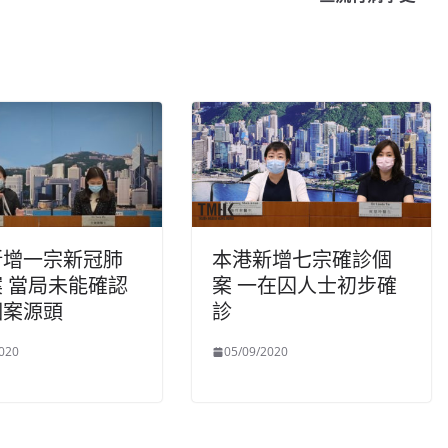
新增一宗新冠肺
本港新增七宗確診個
 當局未能確認
案 一在囚人士初步確
個案源頭
診
020
05/09/2020