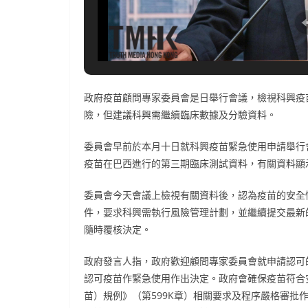
政府疫苗顧問專家委員會是日舉行會議，檢視科興疫
險，但建議科興需繼續臨床數據及分驗資料。
委員會早前於本月十日就科興疫苗緊急使用申請舉行
疫苗在巴西進行的第三期臨床測試資料，有關資料顯示科
委員會今天會議上檢視有關資料後，認為疫苗的安全
件，要求科興需執行風險管理計劃，並繼續提交最新
隨時覆核決定。
政府發言人指，政府歡迎顧問專家委員會就申請認可
認可疫苗作緊急使用作出決定。政府會確保疫苗符合
苗）規例》（第599K章）相關要求及程序嚴格審批