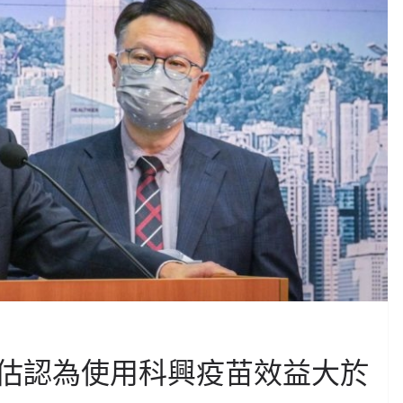
估認為使用科興疫苗效益大於