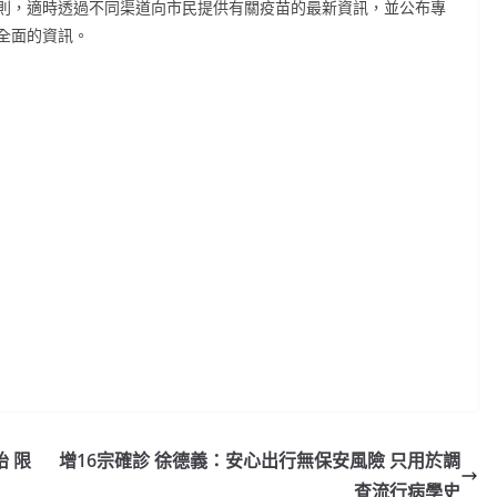
則，適時透過不同渠道向市民提供有關疫苗的最新資訊，並公布專
全面的資訊。
 限
增16宗確診 徐德義：安心出行無保安風險 只用於調
查流行病學史