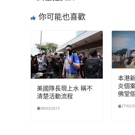
你可能也喜歡
本港
炎個案
美國隊長現上水 稱不
佛堂
清楚活動流程
27/02/2
08/03/2015