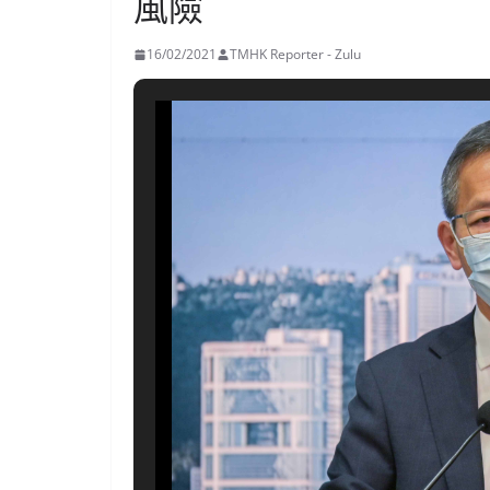
風險
16/02/2021
TMHK Reporter - Zulu