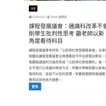
港聞
03/04/2021
TMHK 編輯部
課程發展議會：通識科改革不
削學生批判性思考 籲老師以新
角度看待科目
課程發展議會考評局「公民與社會發展委員會」主席
智鵬及課程發展議會主席譚嘉因今早出席電台節目，
智鵬指通識科日後改革成「公民與社會發展科」後，
生不用只以背誦作學習方式，呼籲中學教師要以新角
看待科目，並放下以往的習慣，若暑假期間恢復通關
應到訪其他地方遊歷。
更多