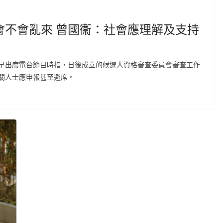
會不會亂來 曾國衞：社會應理解及支持
早出席電台節目時指，日後成立的候選人資格審查委員會審查工作
關人士應申報甚至避席。