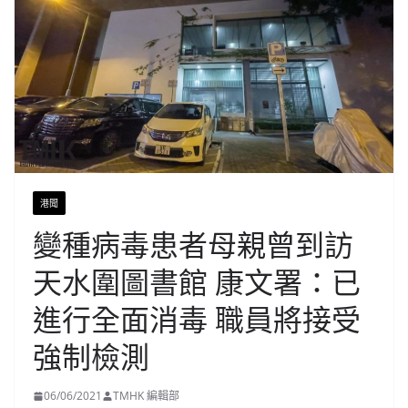
港聞
變種病毒患者母親曾到訪
天水圍圖書館 康文署：已
進行全面消毒 職員將接受
強制檢測
06/06/2021
TMHK 編輯部