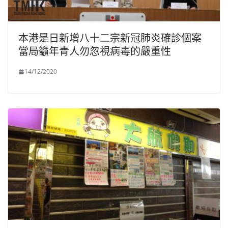
本港是日新增八十二宗新冠肺炎確診個案
當局籲年青人勿忽視病毒的嚴重性
14/12/2020