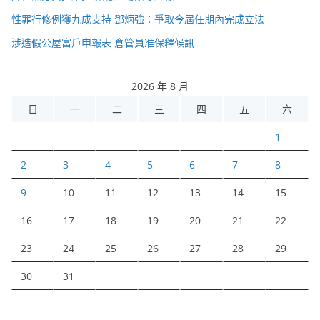
性罪行修例獲九成支持 鄧炳強：爭取今屆任期內完成立法
涉造假公屋富戶申報表 倉管員准保釋候訊
2026 年 8 月
日
一
二
三
四
五
六
1
2
3
4
5
6
7
8
9
10
11
12
13
14
15
16
17
18
19
20
21
22
23
24
25
26
27
28
29
30
31