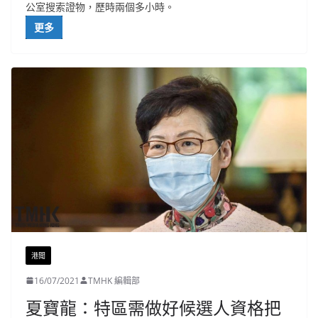
公室搜索證物，歷時兩個多小時。
更多
港聞
16/07/2021
TMHK 編輯部
夏寶龍：特區需做好候選人資格把