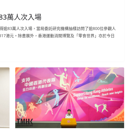
83萬人次入場
得逾83萬人次入場，當局委託研究機構抽樣訪問了逾800位參觀人
817港元。除書展外，香港運動消閒博覽及「零食世界」亦於今日