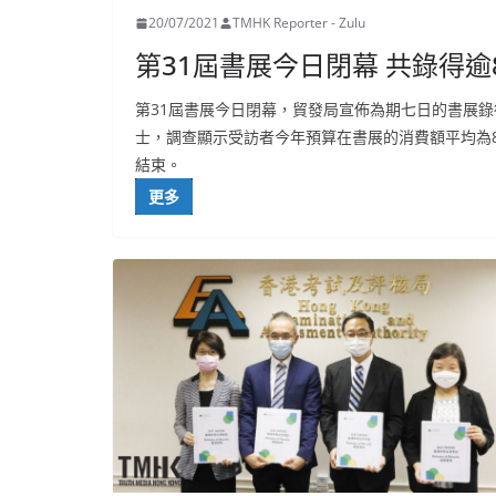
20/07/2021
TMHK Reporter - Zulu
第31屆書展今日閉幕 共錄得逾
第31屆書展今日閉幕，貿發局宣佈為期七日的書展錄
士，調查顯示受訪者今年預算在書展的消費額平均為
結束。
更多