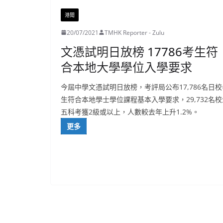
港聞
20/07/2021
TMHK Reporter - Zulu
文憑試明日放榜 17786考生符
合本地大學學位入學要求
今屆中學文憑試明日放榜，考評局公布17,786名日校
生符合本地學士學位課程基本入學要求，29,732名校
五科考獲2級或以上，人數較去年上升1.2%。
更多