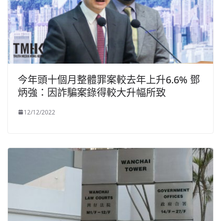
今年頭十個月整體罪案較去年上升6.6% 鄧
炳強：因詐騙案錄得較大升幅所致
12/12/2022