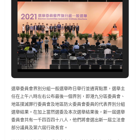
選舉委員會界別分組一般選舉昨日舉行並通宵點票，選舉主
任在上午八時左右公布最後一個界別，即港九分區委員會、
地區撲滅罪行委員會及地區防火委員會委員的代表界別分組
選舉結果。在加上當然選委及本次選舉結果後，新一屆選舉
委員會共有一千四百四十八人，他們將會選出新一屆立法會
部分議員及第六屆行政長官。