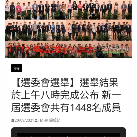
港聞
【選委會選舉】選舉結果
於上午八時完成公布 新一
屆選委會共有1448名成員
20/09/2021
TMHK 編輯部