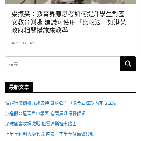
梁振英：教育界應思考如何提升學生對國
安教育興趣 建議可使用「比較法」如港英
政府相關措施來教學
29/10/2021
最新文章
性罪行修例獲九成支持 鄧炳強：爭取今屆任期內完成立法
涉造假公屋富戶申報表 倉管員准保釋候訊
足球盛會次場激戰 祖雲達斯挫車路士
上半年純利大增七成 國泰：下半年油價續波動