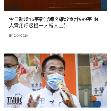
今日新增16宗新冠肺炎確診累計989宗 兩
人需用呼吸機一人轉人工肺
10/04/2020