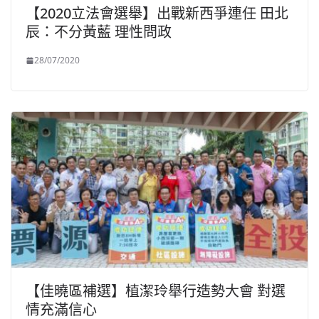
【2020立法會選舉】出戰新西爭連任 田北
辰：不分黃藍 理性問政
28/07/2020
【佳曉區補選】植潔玲舉行造勢大會 對選
情充滿信心