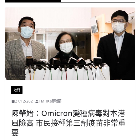
港聞
27/12/2021
TMHK 編輯部
陳肇始：Omicron變種病毒對本港
風險高 市民接種第三劑疫苗非常重
要