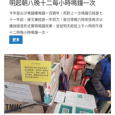
明起朝八晚十二每小時鳴鐘一次
今年是尖沙嘴鐘樓鳴鐘一百週年，而對上一次鳴鐘已經是七
十一年前，康文署經過一年努力，是日傍晚六時安排再次以
播放錄音形式實現鳴鐘效果，並從明天起從上午八時到午夜
十二時每小時鳴鐘一次。
更多