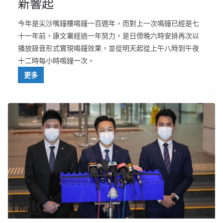
新響起
今年是尖沙嘴鐘樓鳴鐘一百週年，而對上一次鳴鐘已經是七
十一年前，康文署經過一年努力，是日傍晚六時安排再次以
播放錄音形式實現鳴鐘效果，並從明天起從上午八時到午夜
十二時每小時鳴鐘一次。
更多