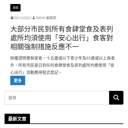
港聞
09/12/2021
TMHK 編輯部
大部分市民到所有食肆堂食及表列
處所均須使用「安心出行」食客對
相關強制措施反應不一
除獲證明書無家者、十五歲或以下青少年及65歲或以上長者
外，所有市民是日到任何食肆堂食及表列處所均需使用「安
心出行」流動應用程式登記。
更多
最新文章