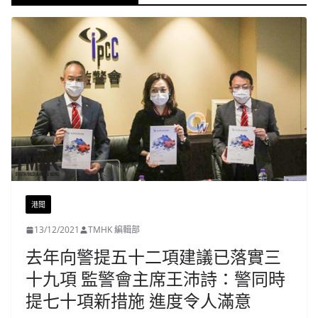
港聞
13/12/2021
TMHK 編輯部
去年向警提五十二項建議已落實三
十九項 監警會主席王沛詩：警同時
提七十項新措施 進度令人滿意