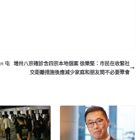
n 屯
增卅八宗確診含四宗本地個案 徐樂堅：市民在收緊社
交距離措施後應減少家庭和朋友間不必要聚會