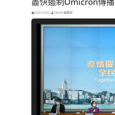
盡快遏制Omicron
05/01/2022
TMHK 編輯部