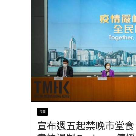
港聞
宣布週五起禁晚市堂食