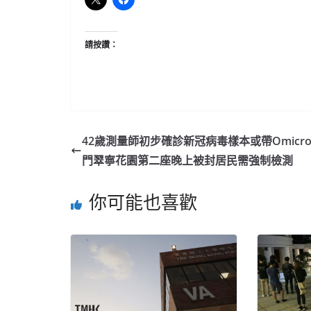
請按讚：
42歲測量師初步確診新冠病毒樣本或帶Omicro
門翠寧花園第二座晚上被封居民需強制檢測
你可能也喜歡