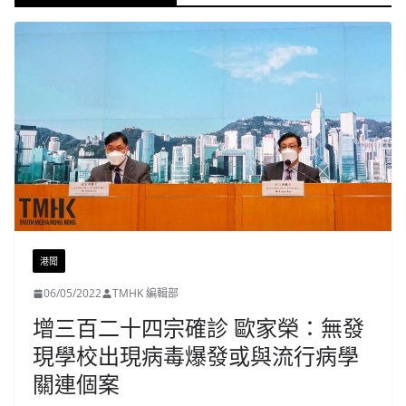
港聞
06/05/2022
TMHK 編輯部
增三百二十四宗確診 歐家榮：無發
現學校出現病毒爆發或與流行病學
關連個案