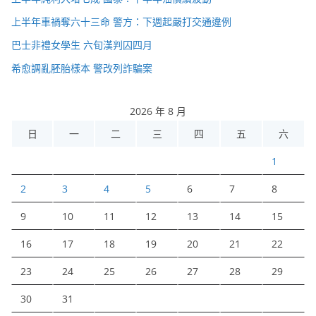
上半年車禍奪六十三命 警方：下週起嚴打交通違例
巴士非禮女學生 六旬漢判囚四月
希愈調亂胚胎樣本 警改列詐騙案
2026 年 8 月
日
一
二
三
四
五
六
1
2
3
4
5
6
7
8
9
10
11
12
13
14
15
16
17
18
19
20
21
22
23
24
25
26
27
28
29
30
31