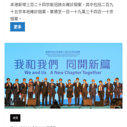
本港新增三百二十四宗新冠肺炎確診個案，其中包括二百九
十五宗本地確診個案，累積至一百一十九萬三千四百一十宗
個案。
更多
港聞