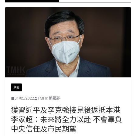
港聞
31/05/2022
TMHK 編輯部
獲習近平及李克強接見後返抵本港
李家超：未來將全力以赴 不會辜負
中央信任及市民期望