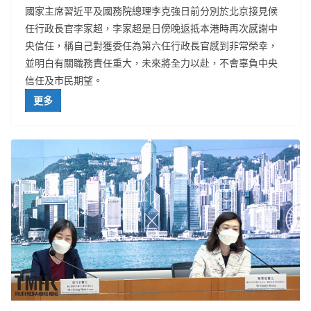
國家主席習近平及國務院總理李克強日前分別於北京接見候
任行政長官李家超，李家超是日傍晚返抵本港時再次感謝中
央信任，稱自己對獲委任為第六任行政長官感到非常榮幸，
並明白有關職務責任重大，未來將全力以赴，不會辜負中央
信任及市民期望。
更多