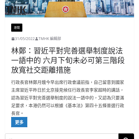
港聞
31/05/2022
TMHK 編輯部
林鄭：習近平對完善選舉制度說法
一語中的 六月下旬未必可第三階段
放寬社交距離措施
行政長官林鄭月娥今早出席行政會議前指，自己留意到國家
主席習近平昨日於北京接見候任行政長官李家超時的講話，
認為習近平對完善選舉制度的說法一語中的，又認為只要滿
足要求，本港仍然可以根據《基本法》第四十五條普選行政
長官。
更多