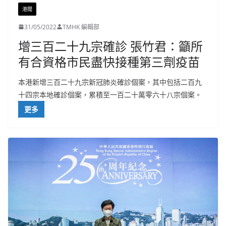
港聞
31/05/2022
TMHK 編輯部
增三百二十九宗確診 張竹君：籲所
有合資格市民盡快接種第三劑疫苗
本港新增三百二十九宗新冠肺炎確診個案，其中包括二百九
十四宗本地確診個案，累積至一百二十萬零六十八宗個案。
更多