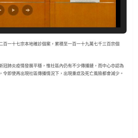
二百一十七宗本地確診個案，累積至一百一十九萬七千三百宗個
新冠肺炎疫情發展平穩，惟社區內仍有不少傳播鏈，而中心亦認為
，令即使再出現社區傳播情況下，出現重症及死亡風險都會減少。