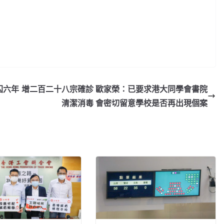
囚六年
增二百二十八宗確診 歐家榮：已要求港大同學會書院
清潔消毒 會密切留意學校是否再出現個案