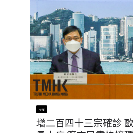
港聞
增二百四十三宗確診 