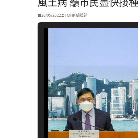
風土病 籲市民盡快接
20/05/2022
TMHK 編輯部