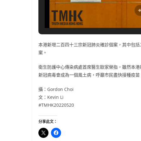
本港新增二百四十三宗新冠肺炎確診個案，其中包括
案。
衛生防護中心傳染病處首席醫生歐家榮指，雖然本港
新冠病毒會成為一個風土病，呼籲市民盡快接種疫苗
攝：Gordon Choi
文：Kevin Li
#TMHK20220520
分享此文：