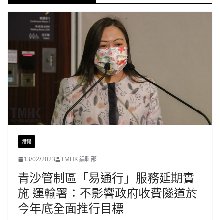
港聞
13/02/2023
TMHK 編輯部
青沙管制區「易通行」服務延期實
施 運輸署：不影響政府收費隧道於
今年底全面推行目標