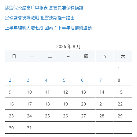
涉造假公屋富戶申報表 倉管員准保釋候訊
足球盛會次場激戰 祖雲達斯挫車路士
上半年純利大增七成 國泰：下半年油價續波動
2026 年 8 月
日
一
二
三
四
五
六
1
2
3
4
5
6
7
8
9
10
11
12
13
14
15
16
17
18
19
20
21
22
23
24
25
26
27
28
29
30
31