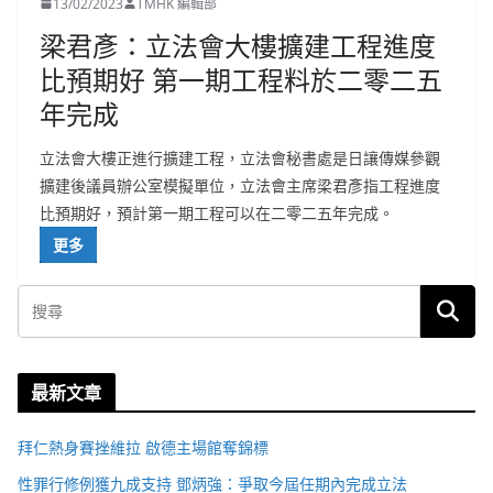
13/02/2023
TMHK 編輯部
梁君彥：立法會大樓擴建工程進度
比預期好 第一期工程料於二零二五
年完成
立法會大樓正進行擴建工程，立法會秘書處是日讓傳媒參觀
擴建後議員辦公室模擬單位，立法會主席梁君彥指工程進度
比預期好，預計第一期工程可以在二零二五年完成。
更多
最新文章
拜仁熱身賽挫維拉 啟德主場館奪錦標
性罪行修例獲九成支持 鄧炳強：爭取今屆任期內完成立法