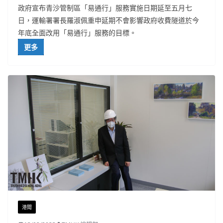
政府宣布青沙管制區「易通行」服務實施日期延至五月七
日，運輸署署長羅淑佩重申延期不會影響政府收費隧道於今
年底全面改用「易通行」服務的目標。
更多
港聞