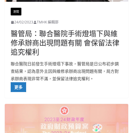
港聞
24/02/2023
TMHK 編輯部
醫管局：聯合醫院手術燈塌下與維
修承辦商出現問題有關 會保留法律
追究權利
聯合醫院日前發生手術燈塌下事故，醫管局是日公布初步調
查結果，認為意外主因與維修承辦商出現問題有關，局方對
承辦商表現非常不滿，並保留法律追究權利。
更多