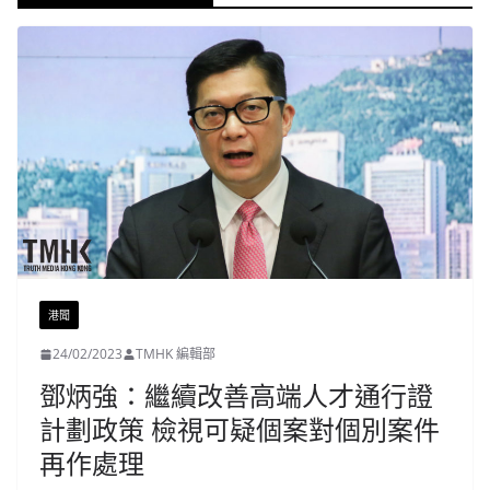
港聞
24/02/2023
TMHK 編輯部
鄧炳強：繼續改善高端人才通行證
計劃政策 檢視可疑個案對個別案件
再作處理