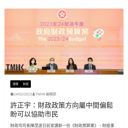
港聞
財經
24/02/2023
TMHK 編輯部
許正宇：財政政策方向屬中間偏鬆
盼可以協助市民
財政司司長陳茂波日前宣讀新一份《財政預算案》，財經事