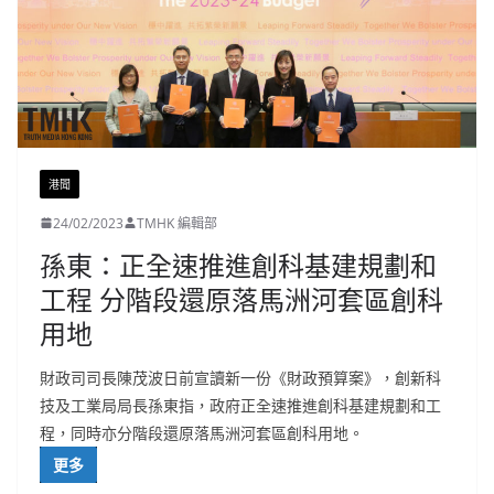
港聞
24/02/2023
TMHK 編輯部
孫東：正全速推進創科基建規劃和
工程 分階段還原落馬洲河套區創科
用地
財政司司長陳茂波日前宣讀新一份《財政預算案》，創新科
技及工業局局長孫東指，政府正全速推進創科基建規劃和工
程，同時亦分階段還原落馬洲河套區創科用地。
更多