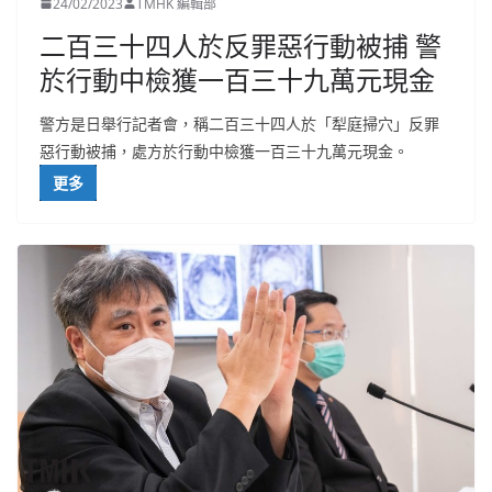
24/02/2023
TMHK 編輯部
二百三十四人於反罪惡行動被捕 警
於行動中檢獲一百三十九萬元現金
警方是日舉行記者會，稱二百三十四人於「犁庭掃穴」反罪
惡行動被捕，處方於行動中檢獲一百三十九萬元現金。
更多