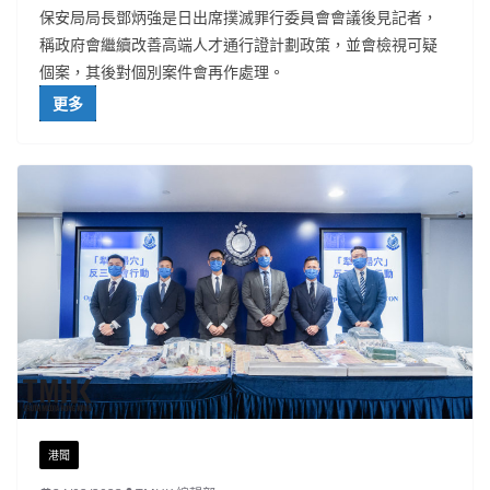
保安局局長鄧炳強是日出席撲滅罪行委員會會議後見記者，
稱政府會繼續改善高端人才通行證計劃政策，並會檢視可疑
個案，其後對個別案件會再作處理。
更多
港聞