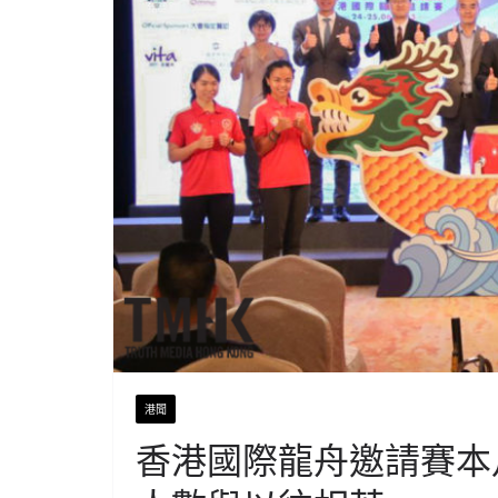
港聞
香港國際龍舟邀請賽本