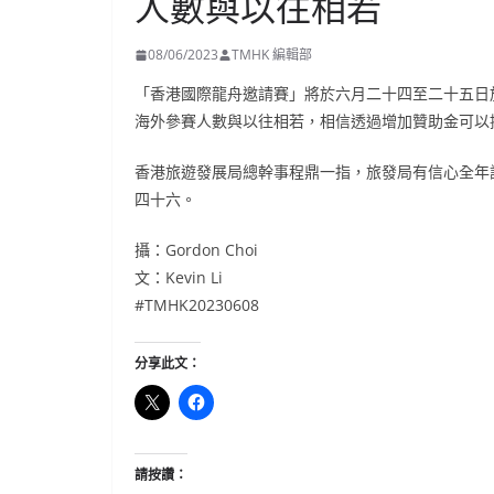
人數與以往相若
08/06/2023
TMHK 編輯部
「香港國際龍舟邀請賽」將於六月二十四至二十五日
海外參賽人數與以往相若，相信透過增加贊助金可以
香港旅遊發展局總幹事程鼎一指，旅發局有信心全年
四十六。
攝：Gordon Choi
文：Kevin Li
#TMHK20230608
分享此文：
請按讚：