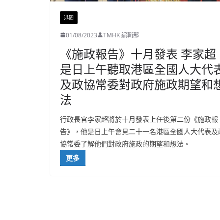
港聞
01/08/2023
TMHK 編輯部
《施政報告》十月發表 李家超
是日上午聽取港區全國人大代
及政協常委對政府施政期望和
法
行政長官李家超將於十月發表上任後第二份《施政報
告》，他是日上午會見二十一名港區全國人大代表及
協常委了解他們對政府施政的期望和想法。
更多