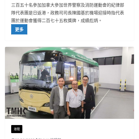
三百五十名參加加拿大參加世界警察及消防運動會的紀律部
隊代表團是日返港，政務司司長陳國基於機場迎接時指代表
團於運動會獲得二百七十五枚獎牌，成績彪炳。
更多
港聞