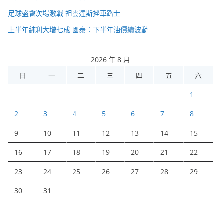
足球盛會次場激戰 祖雲達斯挫車路士
上半年純利大增七成 國泰：下半年油價續波動
2026 年 8 月
日
一
二
三
四
五
六
1
2
3
4
5
6
7
8
9
10
11
12
13
14
15
16
17
18
19
20
21
22
23
24
25
26
27
28
29
30
31