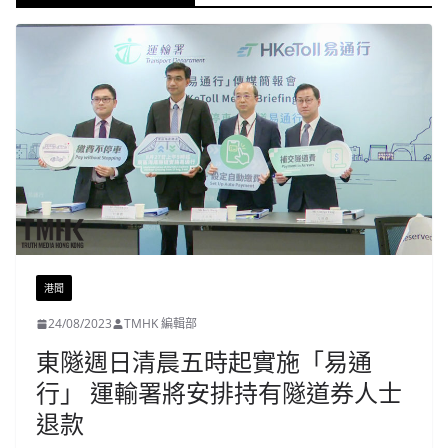
港聞
24/08/2023
TMHK 編輯部
東隧週日清晨五時起實施「易通
行」 運輸署將安排持有隧道券人士
退款