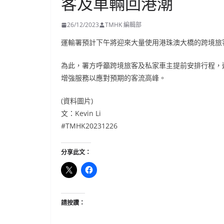
客及車輛回港潮
26/12/2023
TMHK 編輯部
運輸署預計下午將迎來大量使用港珠澳大橋的跨境旅
為此，署方呼籲跨境旅客及私家車主提前安排行程，
增強服務以應對預期的客流高峰。
(資料圖片)
文：Kevin Li
#TMHK20231226
分享此文：
請按讚：