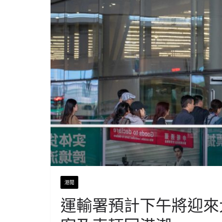
港聞
運輸署預計下午將迎來