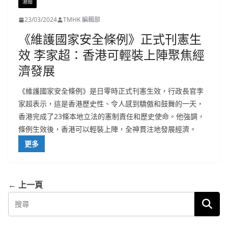
港聞
23/03/2024
TMHK 編輯部
《維護國家安全條例》正式刊憲生
效 李家超：香港可輕裝上陣聚焦經
濟發展
《維護國家安全條例》是日零時正式刊憲生效，行政長官李
家超表示，這是香港歷史性、令人感到驕傲和鼓舞的一天，
香港完成了23條本地立法的憲制責任和歷史使命。他強調，
條例生效後，香港可以輕裝上陣，全神貫注地發展經濟。
更多
← 上一頁