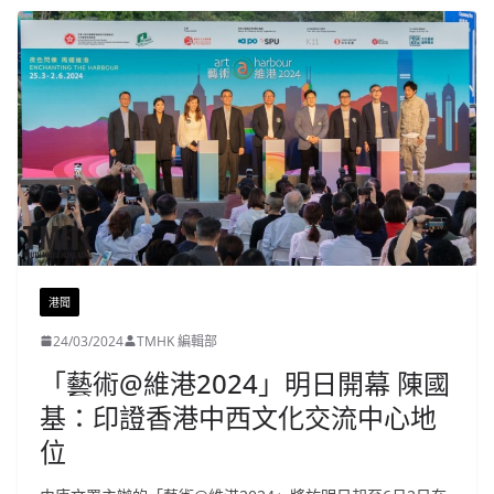
港聞
24/03/2024
TMHK 編輯部
「藝術@維港2024」明日開幕 陳國
基：印證香港中西文化交流中心地
位