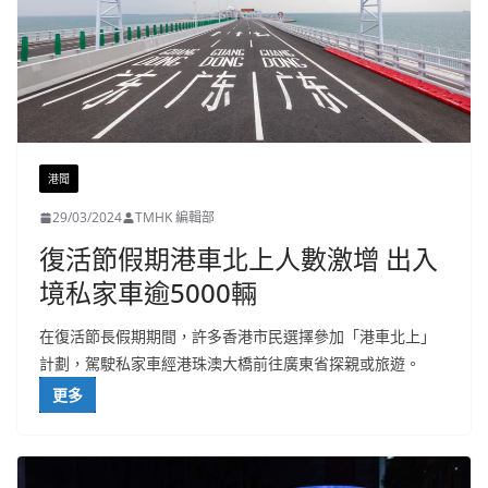
港聞
29/03/2024
TMHK 編輯部
復活節假期港車北上人數激增 出入
境私家車逾5000輛
在復活節長假期期間，許多香港市民選擇參加「港車北上」
計劃，駕駛私家車經港珠澳大橋前往廣東省探親或旅遊。
更多