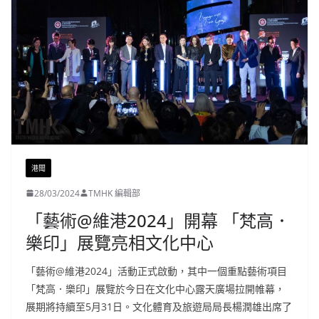
港聞
28/03/2024
TMHK 編輯部
「藝術@維港2024」開幕 「梵高．
樂印」展覽亮相文化中心
「藝術@維港2024」活動正式啟動，其中一個重點藝術項目
「梵高．樂印」展覽於今日在文化中心露天廣場拉開帷幕，
展期將持續至5月31日。文化體育及旅遊局局長楊潤雄出席了