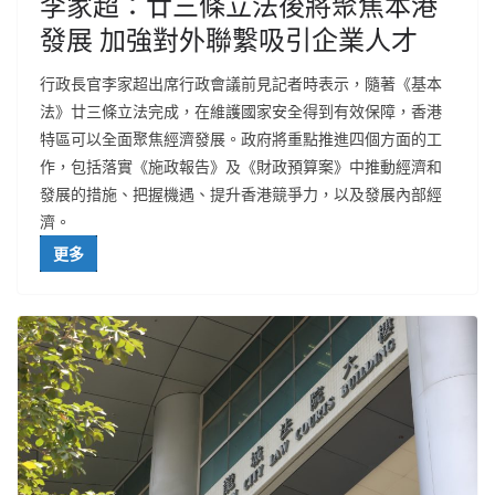
李家超：廿三條立法後將聚焦本港
發展 加強對外聯繫吸引企業人才
行政長官李家超出席行政會議前見記者時表示，隨著《基本
法》廿三條立法完成，在維護國家安全得到有效保障，香港
特區可以全面聚焦經濟發展。政府將重點推進四個方面的工
作，包括落實《施政報告》及《財政預算案》中推動經濟和
發展的措施、把握機遇、提升香港競爭力，以及發展內部經
濟。
更多