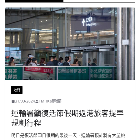
港聞
31/03/2024
TMHK 編輯部
運輸署籲復活節假期返港旅客提早
規劃行程
明日是復活節四日假期的最後一天，運輸署預計將有大量旅