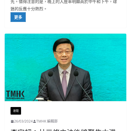
先。值得注意的是，晚上的入座率明顯高於中午和下午，球
迷的反應十分熱烈。
更多
港聞
26/03/2024
TMHK 編輯部