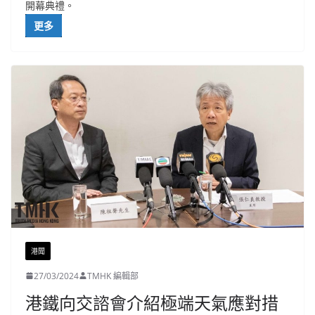
開幕典禮。
更多
港聞
27/03/2024
TMHK 編輯部
港鐵向交諮會介紹極端天氣應對措