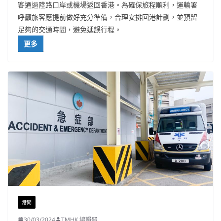
客通過陸路口岸或機場返回香港。為確保旅程順利，運輸署
呼籲旅客應提前做好充分準備，合理安排回港計劃，並預留
足夠的交通時間，避免延誤行程。
更多
港聞
30/03/2024
TMHK 編輯部