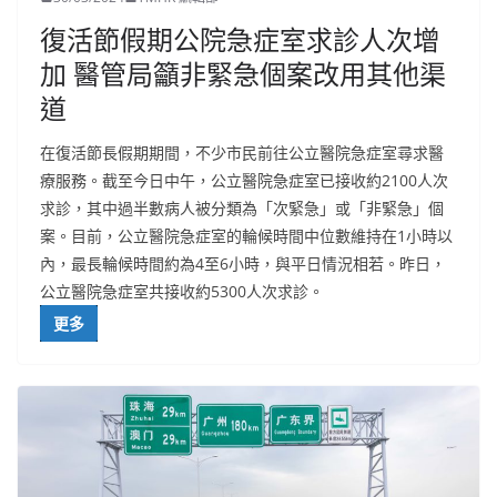
復活節假期公院急症室求診人次增
加 醫管局籲非緊急個案改用其他渠
道
在復活節長假期期間，不少市民前往公立醫院急症室尋求醫
療服務。截至今日中午，公立醫院急症室已接收約2100人次
求診，其中過半數病人被分類為「次緊急」或「非緊急」個
案。目前，公立醫院急症室的輪候時間中位數維持在1小時以
內，最長輪候時間約為4至6小時，與平日情況相若。昨日，
公立醫院急症室共接收約5300人次求診。
更多