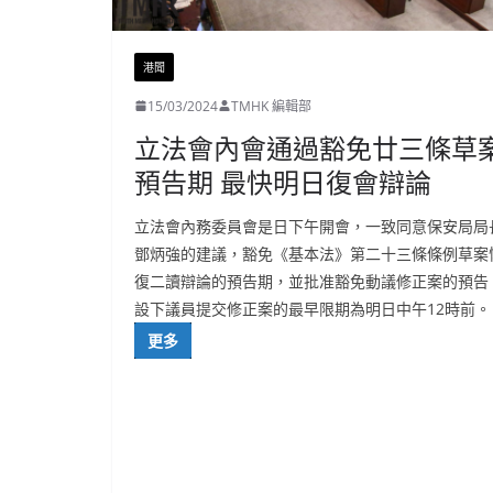
港聞
15/03/2024
TMHK 編輯部
立法會內會通過豁免廿三條草
預告期 最快明日復會辯論
立法會內務委員會是日下午開會，一致同意保安局局
鄧炳強的建議，豁免《基本法》第二十三條條例草案
復二讀辯論的預告期，並批准豁免動議修正案的預告
設下議員提交修正案的最早限期為明日中午12時前。
更多