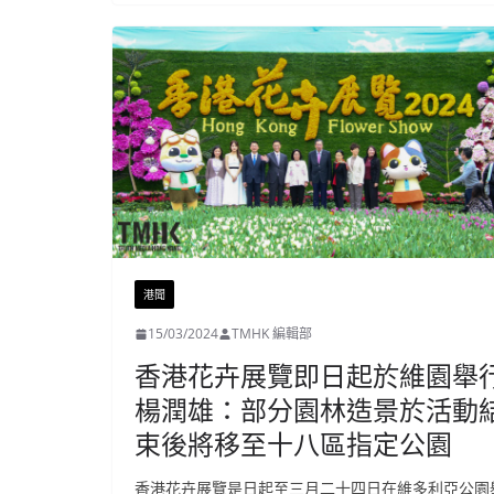
港聞
15/03/2024
TMHK 編輯部
香港花卉展覽即日起於維園舉
楊潤雄：部分園林造景於活動
束後將移至十八區指定公園
香港花卉展覽是日起至三月二十四日在維多利亞公園