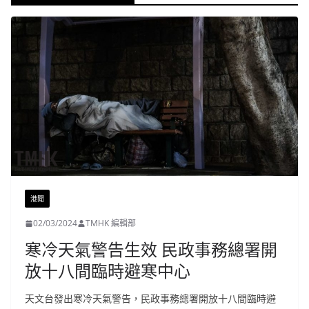
港聞
02/03/2024
TMHK 編輯部
寒冷天氣警告生效 民政事務總署開
放十八間臨時避寒中心
天文台發出寒冷天氣警告，民政事務總署開放十八間臨時避