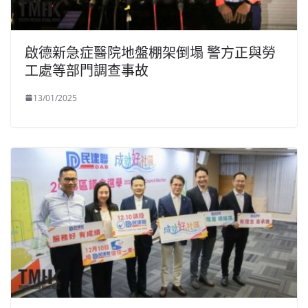
啟德新急症醫院地盤棚架倒塌 警方正與勞
工處等部門調查事故
13/01/2025