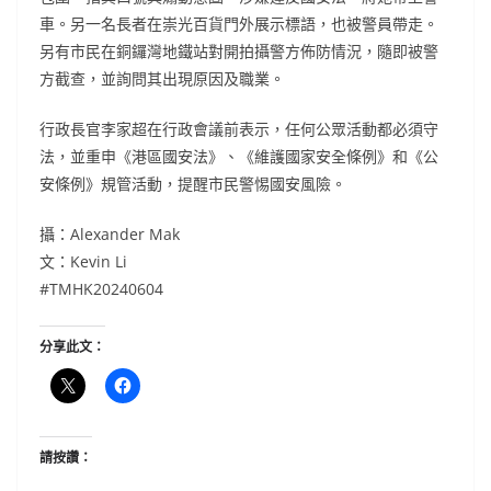
車。另一名長者在崇光百貨門外展示標語，也被警員帶走。
另有市民在銅鑼灣地鐵站對開拍攝警方佈防情況，隨即被警
方截查，並詢問其出現原因及職業。
行政長官李家超在行政會議前表示，任何公眾活動都必須守
法，並重申《港區國安法》、《維護國家安全條例》和《公
安條例》規管活動，提醒市民警惕國安風險。
攝：Alexander Mak
文：Kevin Li
#TMHK20240604
分享此文：
請按讚：