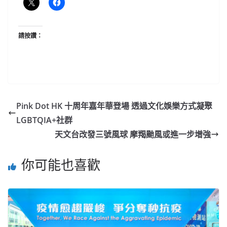
請按讚：
Pink Dot HK 十周年嘉年華登場 透過文化娛樂方式凝聚
LGBTQIA+社群
天文台改發三號風球 摩羯颱風或進一步增強
你可能也喜歡