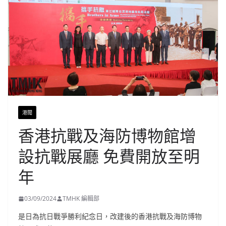
港聞
香港抗戰及海防博物館增
設抗戰展廳 免費開放至明
年
03/09/2024
TMHK 編輯部
是日為抗日戰爭勝利紀念日，改建後的香港抗戰及海防博物