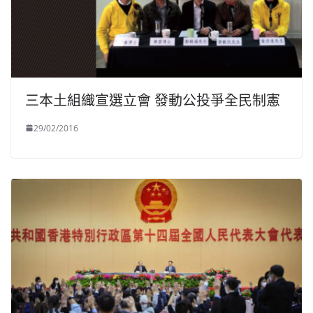
三本土組織宣選立會 發動公投爭全民制憲
29/02/2016