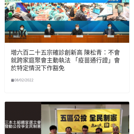
增六百二十五宗確診創新高 陳松青：不會
就跨家庭聚會主動執法 「疫苗通行證」會
於特定情況下作豁免
08/02/2022