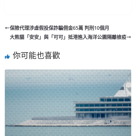
保險代理涉虛假投保詐騙佣金65萬 判刑10個月
大熊貓「安安」與「可可」抵港進入海洋公園隔離檢疫
你可能也喜歡