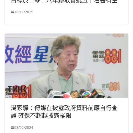
目標於二零二八年錄取首批五十名醫科生
18/11/2025
湯家驊：傳媒在披露政府資料前應自行查
證 確保不超越披露權限
03/02/2024