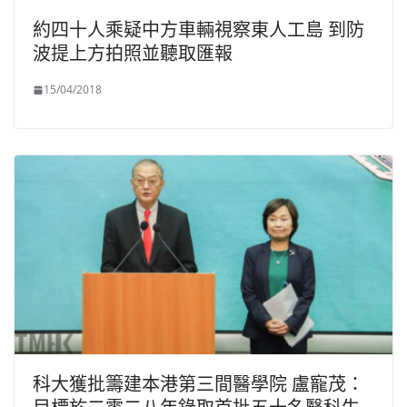
約四十人乘疑中方車輛視察東人工島 到防
波提上方拍照並聽取匯報
15/04/2018
科大獲批籌建本港第三間醫學院 盧寵茂：