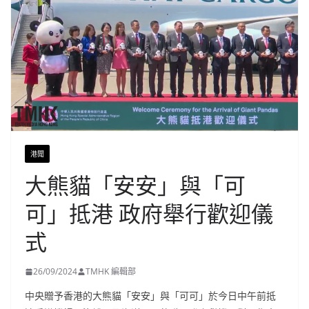
港聞
大熊貓「安安」與「可
可」抵港 政府舉行歡迎儀
式
26/09/2024
TMHK 編輯部
中央贈予香港的大熊貓「安安」與「可可」於今日中午前抵