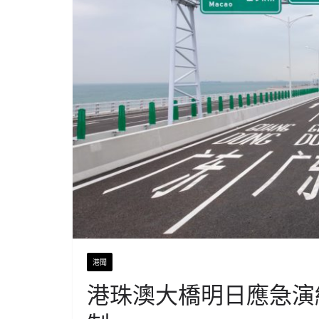
港聞
港珠澳大橋明日應急演