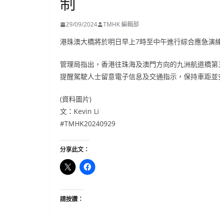
制
29/09/2024
TMHK 編輯部
港珠澳大橋將於明日早上7時至中午進行綜合應急演
管理局指出，香港往珠海及澳門方向的九洲航道橋第
提醒駕駛人士留意電子信息及交通指示，保持車距並
(資料圖片)
文：Kevin Li
#TMHK20240929
分享此文：
請按讚：