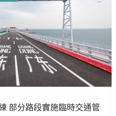
練 部分路段實施臨時交通管