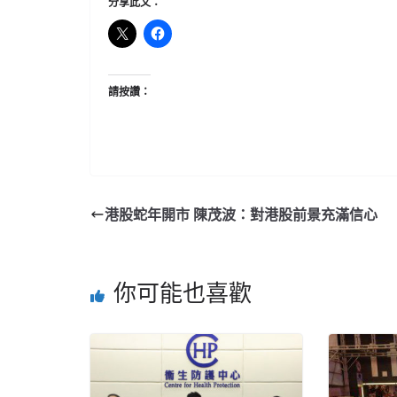
分享此文：
請按讚：
港股蛇年開市 陳茂波：對港股前景充滿信心
你可能也喜歡