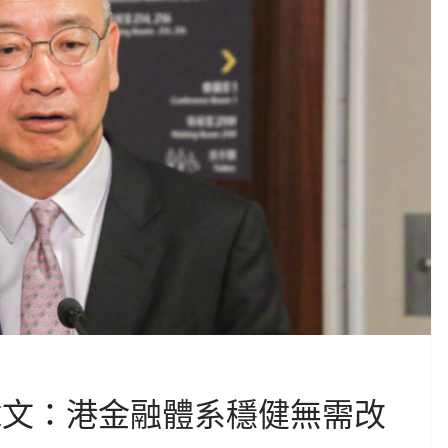
偉文：港金融體系穩健無需改