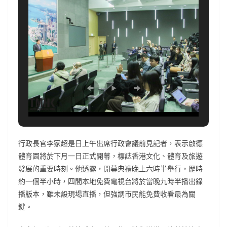
行政長官李家超是日上午出席行政會議前見記者，表示啟德
體育園將於下月一日正式開幕，標誌香港文化、體育及旅遊
發展的重要時刻。他透露，開幕典禮晚上六時半舉行，歷時
約一個半小時，四間本地免費電視台將於當晚九時半播出錄
播版本，雖未設現場直播，但強調市民能免費收看最為關
鍵。