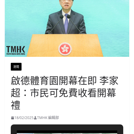
港聞
啟德體育園開幕在即 李家
超：市民可免費收看開幕
禮
18/02/2025
TMHK 編輯部