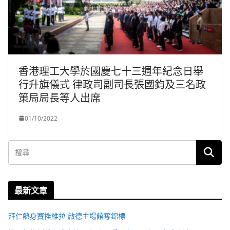
香港理工大學於國慶七十三週年紀念日舉
行升旗儀式 律政司副司長張國鈞及三名政
策局局長等人出席
01/10/2022
最新文章
拜仁熱身賽挫維拉 啟德主場館奪錦標