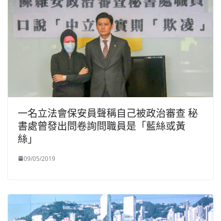
一名立法會保安員聲稱自己被政治審查 秘
書處曾發出問卷詢問職員是「藍絲或黃
絲」
09/05/2019