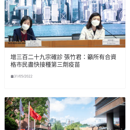
增三百二十九宗確診 張竹君：籲所有合資
格市民盡快接種第三劑疫苗
31/05/2022