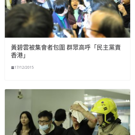
黃碧雲被集會者包圍 群眾高呼「民主黨賣
香港」
17/12/2015