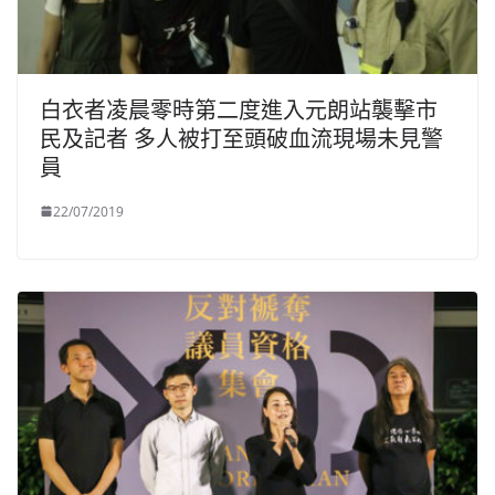
白衣者凌晨零時第二度進入元朗站襲擊市
民及記者 多人被打至頭破血流現場未見警
員
22/07/2019