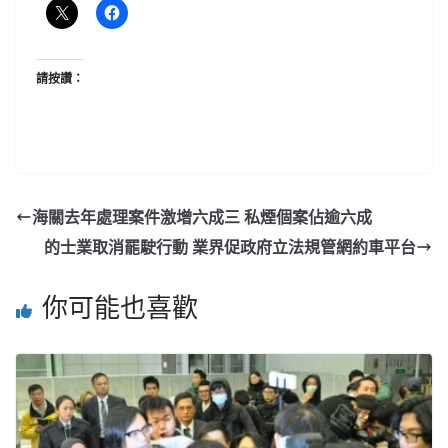
請按讚：
海關去年處理案件激增六成三 私煙個案佔逾六成
的士業取消罷駛行動 業界促政府立法規管網約車平台
你可能也喜歡