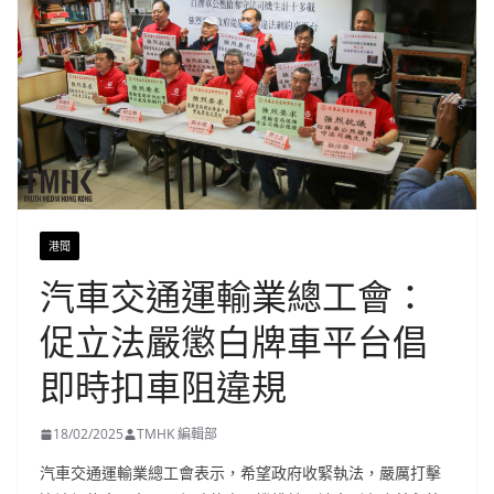
港聞
汽車交通運輸業總工會：
促立法嚴懲白牌車平台倡
即時扣車阻違規
18/02/2025
TMHK 編輯部
汽車交通運輸業總工會表示，希望政府收緊執法，嚴厲打擊