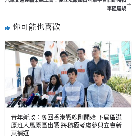
車阻違規
你可能也喜歡
青年新政：奪回香港戰線剛開始 下屆區選
原班人馬原區出戰 將積極考慮參與立會新
東補選