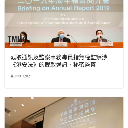
截取通訊及監察事務專員指無權監察涉
《港安法》的截取通訊、秘密監察
04/01/2021