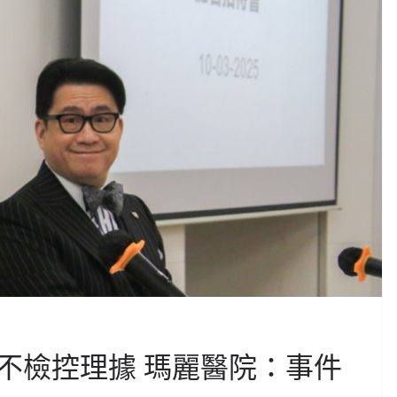
不檢控理據 瑪麗醫院：事件