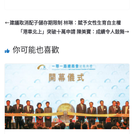
建議取消配子儲存期限制 林琳：賦予女性生育自主權
「港車北上」突破十萬申請 陳美寶：成績令人鼓舞
你可能也喜歡