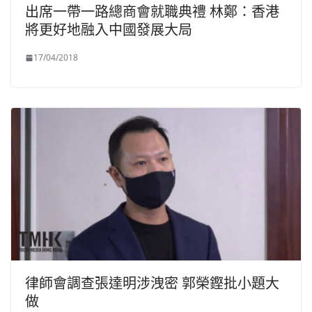
出席一帶一路總商會就職典禮 林鄭：香港
將更好地融入中國發展大局
17/04/2018
律師會調查張達明涉洩密 郭榮鏗批小題大
做