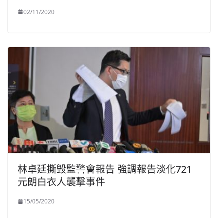
02/11/2020
林卓廷撕毁監警會報告 強調報告淡化721
元朗白衣人襲擊事件
15/05/2020