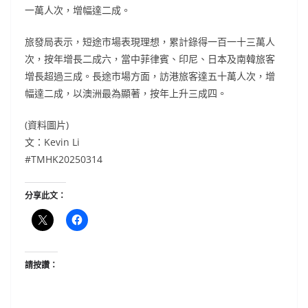
一萬人次，增幅達二成。
旅發局表示，短途市場表現理想，累計錄得一百一十三萬人
次，按年增長二成六，當中菲律賓、印尼、日本及南韓旅客
增長超過三成。長途市場方面，訪港旅客達五十萬人次，增
幅達二成，以澳洲最為顯著，按年上升三成四。
(資料圖片)
文：Kevin Li
#TMHK20250314
分享此文：
請按讚：