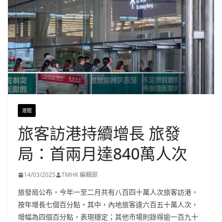
港聞
旅客訪港持續增長 旅發
局：首兩月達840萬人次
14/03/2025
TMHK 編輯部
旅發局公布，今年一至二月共有八百四十萬人次旅客訪港，
按年增長七個百分點。其中，內地旅客達六百五十萬人次，
增幅為四個百分點，表現穩定；其他市場則錄得逾一百九十