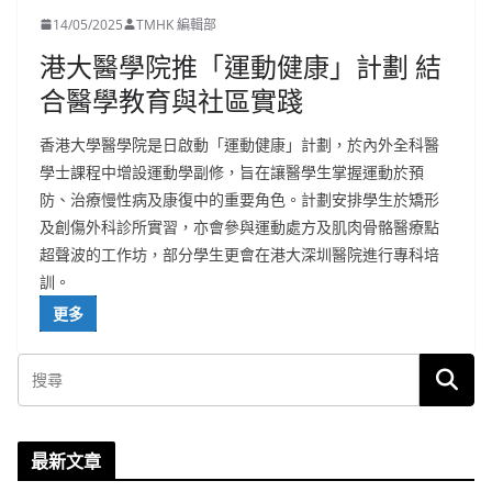
14/05/2025
TMHK 編輯部
港大醫學院推「運動健康」計劃 結
合醫學教育與社區實踐
香港大學醫學院是日啟動「運動健康」計劃，於內外全科醫
學士課程中增設運動學副修，旨在讓醫學生掌握運動於預
防、治療慢性病及康復中的重要角色。計劃安排學生於矯形
及創傷外科診所實習，亦會參與運動處方及肌肉骨骼醫療點
超聲波的工作坊，部分學生更會在港大深圳醫院進行專科培
訓。
更多
最新文章