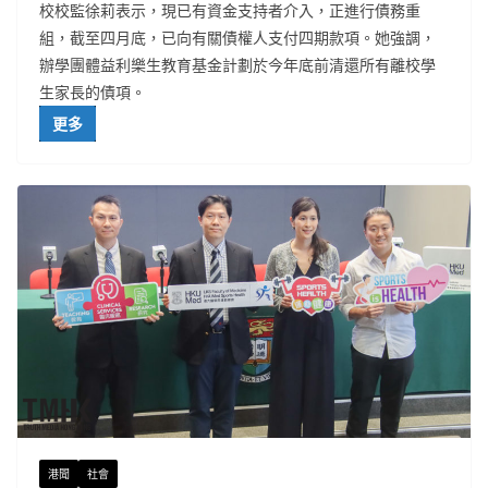
校校監徐莉表示，現已有資金支持者介入，正進行債務重
組，截至四月底，已向有關債權人支付四期款項。她強調，
辦學團體益利樂生教育基金計劃於今年底前清還所有離校學
生家長的債項。
更多
港聞
社會