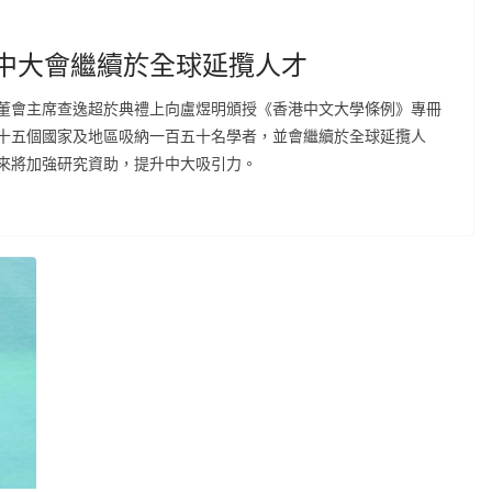
：中大會繼續於全球延攬人才
董會主席查逸超於典禮上向盧煜明頒授《香港中文大學條例》專冊
十五個國家及地區吸納一百五十名學者，並會繼續於全球延攬人
來將加強研究資助，提升中大吸引力。