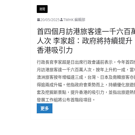
港聞
20/05/2025
TMHK 編輯部
首四個月訪港旅客達一千六百
人次 李家超：政府將持續提升
香港吸引力
行政長官李家超是日出席行政會議前表示，今年首四
月訪港旅客達一千六百萬人次，按年上升約一成，當
澳洲旅客按年增幅達三成，台灣、日本及南韓旅客亦
得逾兩成升幅。他指政府會乘勢而上，持續優化旅遊
套及挖掘新景點，提升香港的吸引力，並指出旅遊熱
發展工作組將公布首階段項目。
更多