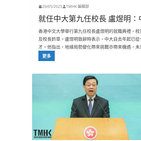
20/05/2025
TMHK 編輯部
就任中大第九任校長 盧煜明
香港中文大學舉行第九任校長盧煜明的就職典禮，校
及校長鈐章。盧煜明致辭時表示，中大自去年起已從
才。他指出，地緣局勢變化帶來挑戰亦帶來機遇，未
更多