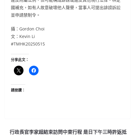
國補充，如有人故意破壞他人聲譽，當事人可提出誹謗訴訟
並申請禁制令。
攝：Gordon Choi
文：Kevin Li
#TMHK20250515
分享此文：
請按讚：
行政長官李家超結束訪問中東行程 是日下午三時許返抵