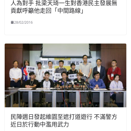
人為對手 批梁天琦一生對香港民主發展無
貢獻呼籲他走回「中間路線」
28/02/2016
民陣週日發起維園至遮打道遊行 不滿警方
近日於行動中濫用武力