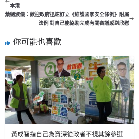
本港
葉劉淑儀：歡迎政府迅速訂立《維護國家安全條例》附屬
法例 對自己能協助完成有關審議感到欣慰
你可能也喜歡
黃成智指自己為資深從政者不視其餘參選