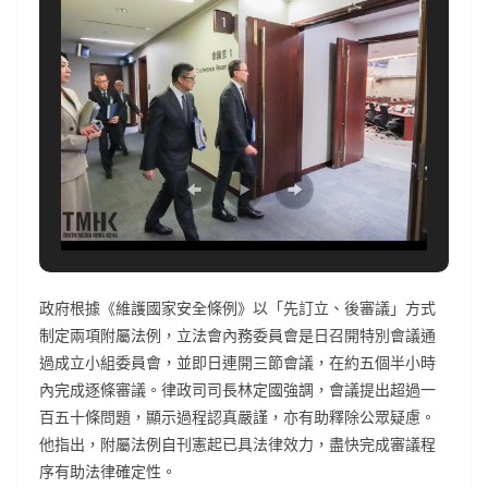
政府根據《維護國家安全條例》以「先訂立、後審議」方式
制定兩項附屬法例，立法會內務委員會是日召開特別會議通
過成立小組委員會，並即日連開三節會議，在約五個半小時
內完成逐條審議。律政司司長林定國強調，會議提出超過一
百五十條問題，顯示過程認真嚴謹，亦有助釋除公眾疑慮。
他指出，附屬法例自刊憲起已具法律效力，盡快完成審議程
序有助法律確定性。