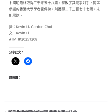
卜國明最終取得三千零五十八票，擊敗了其競爭對手。同區
參選的香港大學學者霍偉棟，則獲得二千三百七十七票，未
能當選。
攝：Kevin Li, Gordon Choi
文：Kevin Li
#TMHK20251208
分享此文：
請按讚：