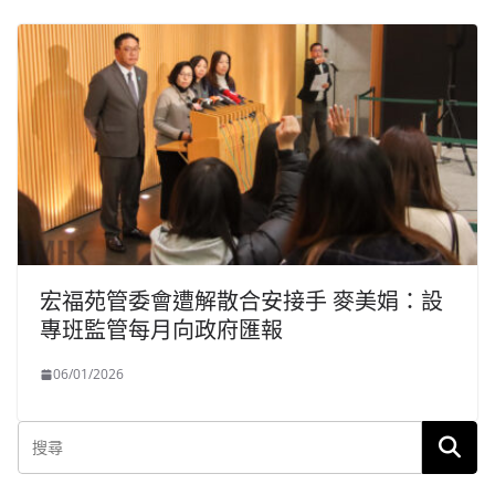
宏福苑管委會遭解散合安接手 麥美娟：設
專班監管每月向政府匯報
06/01/2026