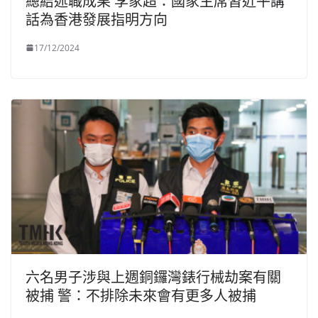
總結述職成果 李家超：國家主席習近平講
話為香港發展指明方向
17/12/2024
六名男子涉與上週銅鑼灣錶行械劫案有關
被捕 警：不排除未來會有更多人被捕