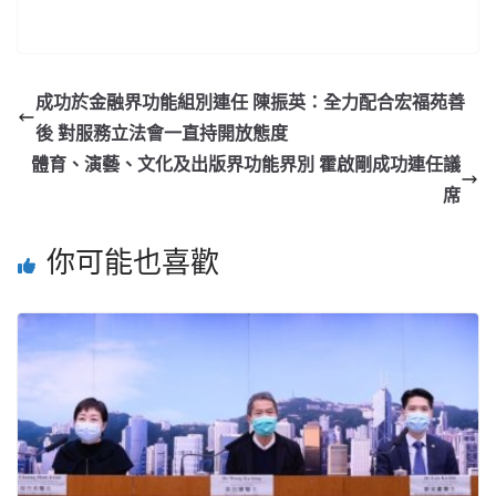
成功於金融界功能組別連任 陳振英：全力配合宏福苑善
後 對服務立法會一直持開放態度
體育、演藝、文化及出版界功能界別 霍啟剛成功連任議
席
你可能也喜歡