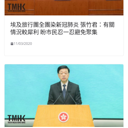
埃及旅行團全團染新冠肺炎 張竹君：有關
情況較犀利 盼市民忍一忍避免聚集
11/03/2020