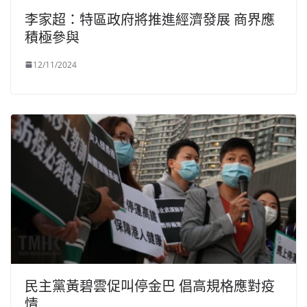
李家超：特區政府將推進經濟發展 商界應
積極參與
12/11/2024
民主黨黃碧雲促叫停金巴 倡高規格應對疫
情