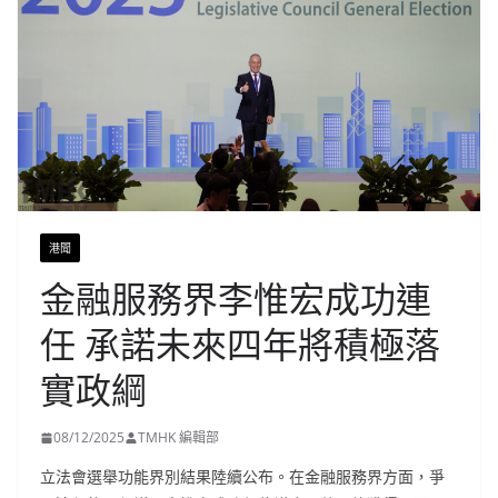
港聞
金融服務界李惟宏成功連
任 承諾未來四年將積極落
實政綱
08/12/2025
TMHK 編輯部
立法會選舉功能界別結果陸續公布。在金融服務界方面，爭