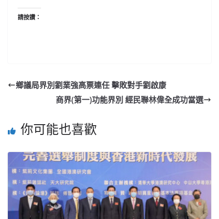
請按讚：
鄉議局界別劉業強高票連任 擊敗對手劉啟康
商界(第一)功能界別 經民聯林偉全成功當選
你可能也喜歡