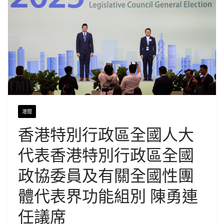
港聞
香港特別行政區全國人大
代表香港特別行政區全國
政協委員及有關全國性團
體代表界功能組別 陳勇連
任議席