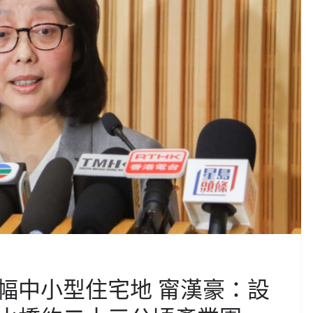
幅中小型住宅地 甯漢豪：設