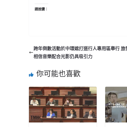
請按讚：
跨年倒數活動於中環遮打道行人專用區舉行 旅
相信音樂配合光影仍具吸引力
你可能也喜歡