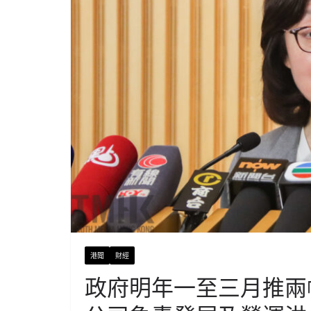
港聞
財經
政府明年一至三月推兩