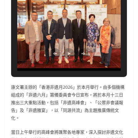
康文署主辦的「香港非遺月2026」於本月舉行。由多個機構
組成的「非遺六月」籌備委員會今日宣布，將於本月十三日
推出三大重點活動，包括「非遺高峰會」、「公眾非會議報
告」及「非遺雅宴」，以「同源共流」為主題推廣傳統文
化。
當日上午舉行的高峰會將匯聚各地專家，深入探討非遺文化