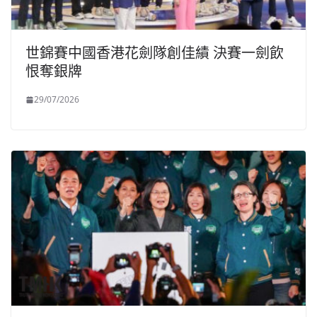
世錦賽中國香港花劍隊創佳績 決賽一劍飲
恨奪銀牌
29/07/2026