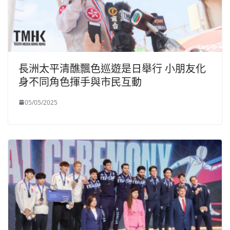
長洲太平清醮飄色巡遊是日舉行 小朋友化
身不同角色揮手與市民互動
05/05/2025