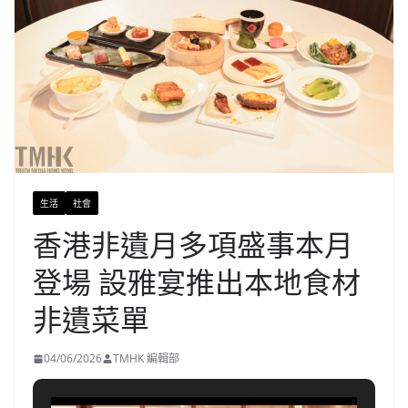
生活
社會
香港非遺月多項盛事本月
登場 設雅宴推出本地食材
非遺菜單
04/06/2026
TMHK 編輯部