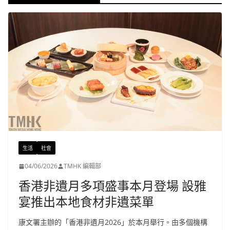
生活
社會
04/06/2026
TMHK 編輯部
香港非遺月多項盛事本月登場 設雅
宴推出本地食材非遺菜單
康文署主辦的「香港非遺月2026」於本月舉行。由多個機構