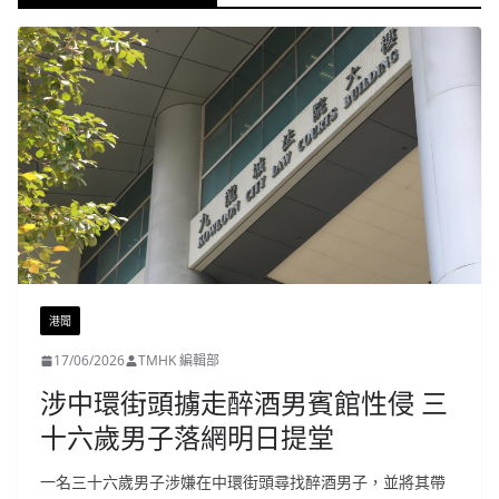
港聞
17/06/2026
TMHK 編輯部
涉中環街頭擄走醉酒男賓館性侵 三
十六歲男子落網明日提堂
一名三十六歲男子涉嫌在中環街頭尋找醉酒男子，並將其帶