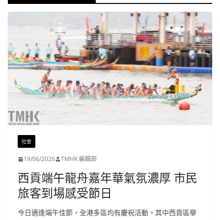
社會
19/06/2026
TMHK 編輯部
西貢端午龍舟嘉年華氣氛濃厚 市民
旅客到場感受節日
今日適逢端午佳節，全港多區均有慶祝活動。其中西貢區舉