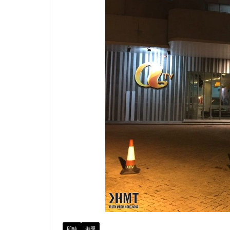
即時
港聞