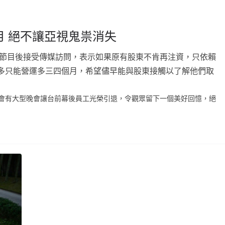
 絕不讓亞視鬼祟消失
節目後接受傳媒訪問，表示如果原有股東不肯再注資，只依賴
多只能營運多三四個月，希望儘早能與股東接觸以了解他們取
會有大型晚會讓台前幕後員工光榮引退，令觀眾留下一個美好回憶，絕