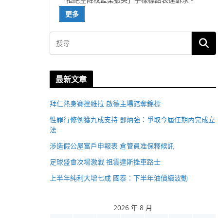
更多
最新文章
拜仁熱身賽挫維拉 啟德主場館奪錦標
性罪行修例獲九成支持 鄧炳強：爭取今屆任期內完成立
法
涉造假公屋富戶申報表 倉管員准保釋候訊
足球盛會次場激戰 祖雲達斯挫車路士
上半年純利大增七成 國泰：下半年油價續波動
2026 年 8 月